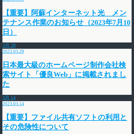
【重要】阿蘇インターネット光 メン
テナンス作業のお知らせ（2023年7月10
日）
3月
29
2023.03.29
日本最大級のホームページ制作会社検
索サイト「優良Web」に掲載されまし
た
3月
14
2023.03.14
【重要】ファイル共有ソフトの利用と
その危険性について