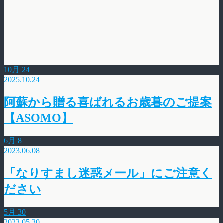
10月
24
2025.10.24
阿蘇から贈る喜ばれるお歳暮のご提案
【ASOMO】
6月
8
2023.06.08
「なりすまし迷惑メール」にご注意く
ださい
5月
30
2023.05.30