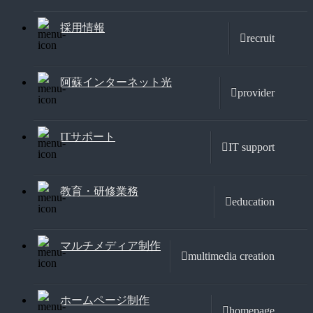
採用情報
recruit
阿蘇インターネット光
provider
ITサポート
IT support
教育・研修業務
education
マルチメディア制作
multimedia creation
ホームページ制作
homepage